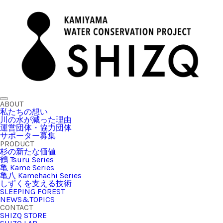
ABOUT
私たちの想い
川の水が減った理由
運営団体・協力団体
サポーター募集
PRODUCT
杉の新たな価値
鶴 Tsuru Series
亀 Kame Series
亀八 Kamehachi Series
しずくを支える技術
SLEEPING FOREST
NEWS&TOPICS
CONTACT
SHIZQ STORE