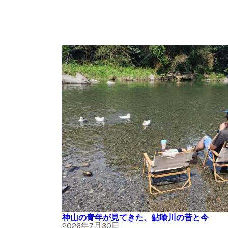
神山の青年が見てきた、鮎喰川の昔と今
2026年7月30日