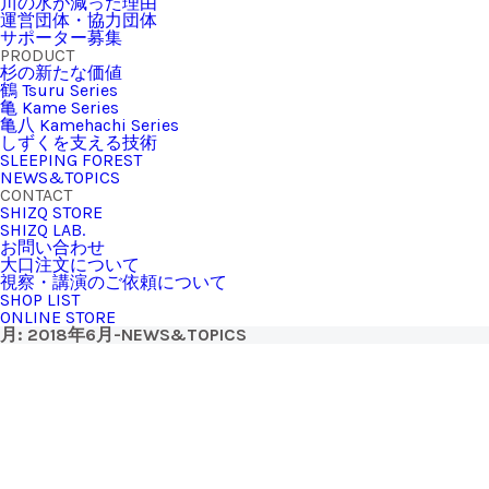
川の水が減った理由
運営団体・協力団体
サポーター募集
PRODUCT
杉の新たな価値
鶴 Tsuru Series
亀 Kame Series
亀八 Kamehachi Series
しずくを支える技術
SLEEPING FOREST
NEWS&TOPICS
CONTACT
SHIZQ STORE
SHIZQ LAB.
お問い合わせ
大口注文について
視察・講演のご依頼について
SHOP LIST
ONLINE STORE
月:
2018年6月
-NEWS&TOPICS