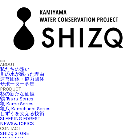
ABOUT
私たちの想い
川の水が減った理由
運営団体・協力団体
サポーター募集
PRODUCT
杉の新たな価値
鶴 Tsuru Series
亀 Kame Series
亀八 Kamehachi Series
しずくを支える技術
SLEEPING FOREST
NEWS&TOPICS
CONTACT
SHIZQ STORE