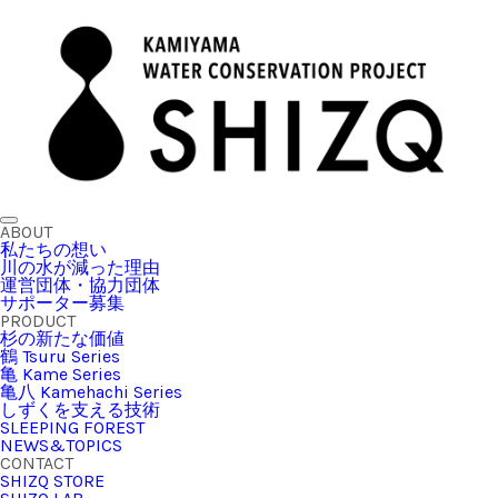
ABOUT
私たちの想い
川の水が減った理由
運営団体・協力団体
サポーター募集
PRODUCT
杉の新たな価値
鶴 Tsuru Series
亀 Kame Series
亀八 Kamehachi Series
しずくを支える技術
SLEEPING FOREST
NEWS&TOPICS
CONTACT
SHIZQ STORE