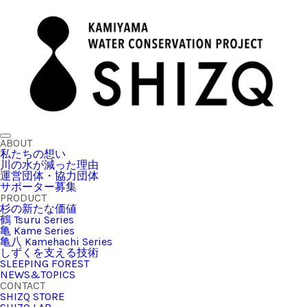
ABOUT
私たちの想い
川の水が減った理由
運営団体・協力団体
サポーター募集
PRODUCT
杉の新たな価値
鶴 Tsuru Series
亀 Kame Series
亀八 Kamehachi Series
しずくを支える技術
SLEEPING FOREST
NEWS&TOPICS
CONTACT
SHIZQ STORE