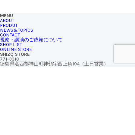
MENU
ABOUT
PRODUT
NEWS&TOPICS
CONTACT
視察・講演のご依頼について
SHOP LIST
ONLINE STORE
SHIZQ STORE
771-3310
徳島県名西郡神山町神領字西上角194（土日営業）
TEL.090-4940-3848
※SHIZQブランドの商品は、
オンラインストア
からもお買い求
めいただけます
MAIL MAGAZINE
Facebook
Instagram
Twitter
YouTube