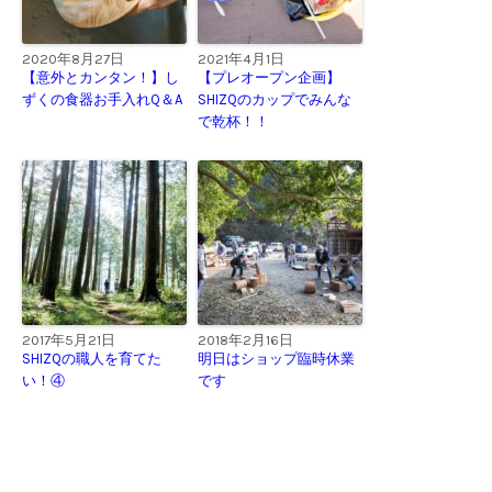
2020年8月27日
2021年4月1日
【意外とカンタン！】し
【プレオープン企画】
ずくの食器お手入れQ＆A
SHIZQのカップでみんな
で乾杯！！
2017年5月21日
2018年2月16日
SHIZQの職人を育てた
明日はショップ臨時休業
い！④
です