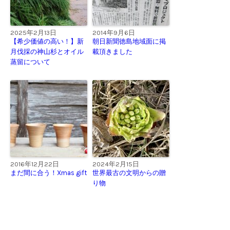
2025年2月13日
2014年9月6日
【希少価値の高い！】新
朝日新聞徳島地域面に掲
月伐採の神山杉とオイル
載頂きました
蒸留について
2016年12月22日
2024年2月15日
まだ間に合う！Xmas gift
世界最古の文明からの贈
り物