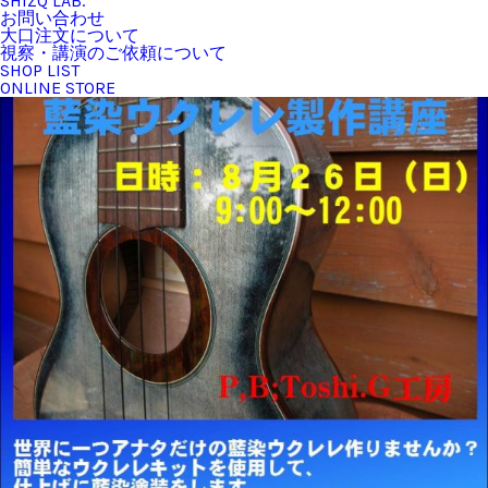
SHIZQ LAB.
お問い合わせ
大口注文について
視察・講演のご依頼について
SHOP LIST
ONLINE STORE