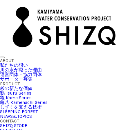
ABOUT
私たちの想い
川の水が減った理由
運営団体・協力団体
サポーター募集
PRODUCT
杉の新たな価値
鶴 Tsuru Series
亀 Kame Series
亀八 Kamehachi Series
しずくを支える技術
SLEEPING FOREST
NEWS&TOPICS
CONTACT
SHIZQ STORE