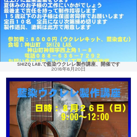
SHIZQ LAB.で藍染ウクレレ製作講座、開催です
2018年8月20日