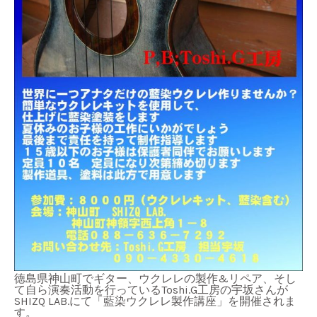
徳島県神山町でギター、ウクレレの製作&リペア、そし
て自ら演奏活動を行っているToshi.G工房の宇坂さんが
SHIZQ LAB.にて「藍染ウクレレ製作講座」を開催されま
す。