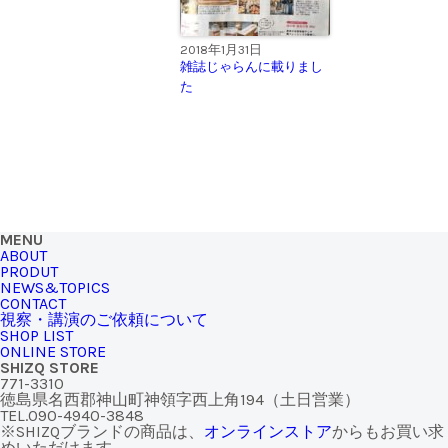
2018年1月31日
雑誌じゃらんに載りまし
た
MENU
ABOUT
PRODUT
NEWS&TOPICS
CONTACT
視察・講演のご依頼について
SHOP LIST
ONLINE STORE
SHIZQ STORE
771-3310
徳島県名西郡神山町神領字西上角194（土日営業）
TEL.090-4940-3848
※SHIZQブランドの商品は、
オンラインストア
からもお買い求
めいただけます