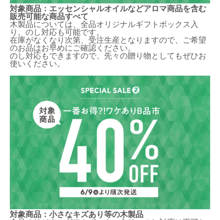
対象商品：エッセンシャルオイルなどアロマ商品を含む
販売可能な商品すべて
木製品については、全品オリジナルギフトボックス入
り。のし対応も可能です。
在庫がなくなり次第、受注生産となりますので、ご希望
のお品はお早めにご確認ください。
のし対応もできますので、先々の贈り物としてもぜひお
使いください。
対象商品：小さなキズあり等の木製品