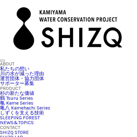
ABOUT
私たちの想い
川の水が減った理由
運営団体・協力団体
サポーター募集
PRODUCT
杉の新たな価値
鶴 Tsuru Series
亀 Kame Series
亀八 Kamehachi Series
しずくを支える技術
SLEEPING FOREST
NEWS&TOPICS
CONTACT
SHIZQ STORE