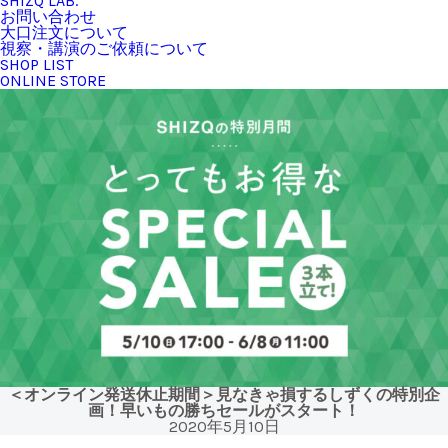
SHIZQ LAB.
お問い合わせ
大口注文について
視察・講演のご依頼について
SHOP LIST
ONLINE STORE
＜オンライン発送休止期間＞見なきゃ損するしずくの特別企
画！早いもの勝ちセールがスタート！
2020年5月10日