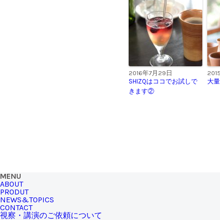
2016年7月29日
201
SHIZQはココでお試しで
大量
きます②
MENU
ABOUT
PRODUT
NEWS&TOPICS
CONTACT
視察・講演のご依頼について