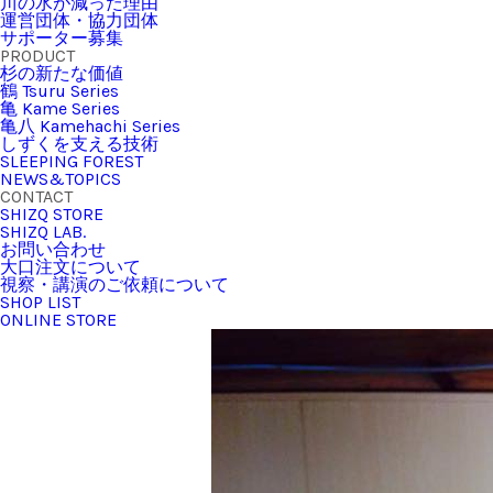
川の水が減った理由
運営団体・協力団体
サポーター募集
PRODUCT
杉の新たな価値
鶴 Tsuru Series
亀 Kame Series
亀八 Kamehachi Series
しずくを支える技術
SLEEPING FOREST
NEWS&TOPICS
CONTACT
SHIZQ STORE
SHIZQ LAB.
お問い合わせ
大口注文について
視察・講演のご依頼について
SHOP LIST
ONLINE STORE