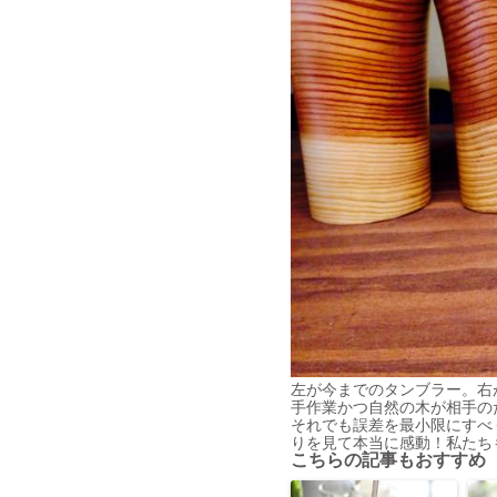
左が今までのタンブラー。右
手作業かつ自然の木が相手の
それでも誤差を最小限にすべ
りを見て本当に感動！私たち
こちらの記事もおすすめ