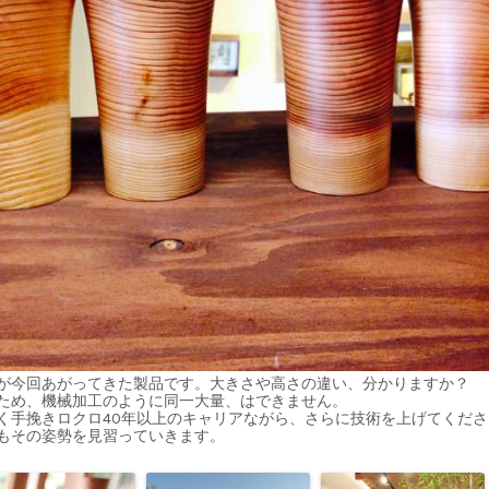
が今回あがってきた製品です。大きさや高さの違い、分かりますか？
ため、機械加工のように同一大量、はできません。
く手挽きロクロ
40
年以上のキャリアながら、さらに技術を上げてくださ
もその姿勢を見習っていきます。