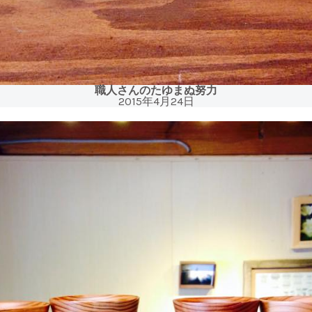
職人さんのたゆまぬ努力
2015年4月24日