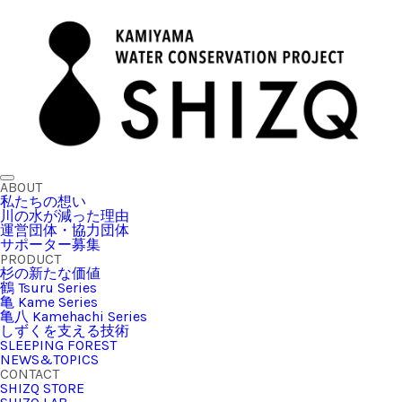
ABOUT
私たちの想い
川の水が減った理由
運営団体・協力団体
サポーター募集
PRODUCT
杉の新たな価値
鶴 Tsuru Series
亀 Kame Series
亀八 Kamehachi Series
しずくを支える技術
SLEEPING FOREST
NEWS&TOPICS
CONTACT
SHIZQ STORE